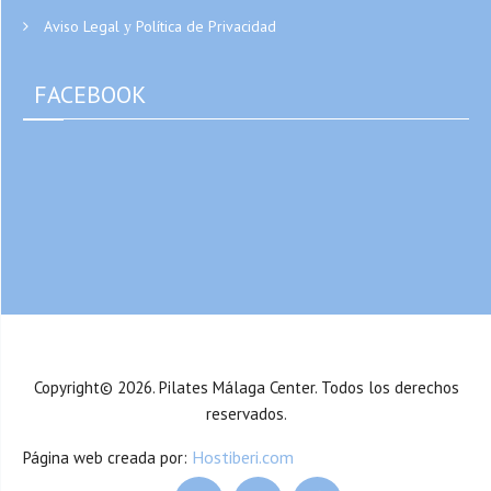
Aviso Legal
Política de Privacidad
y
FACEBOOK
Copyright© 2026. Pilates Málaga Center. Todos los derechos
reservados.
Hostiberi.com
Página web creada por: