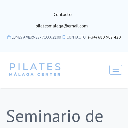
Contacto
pilatesmalaga@gmail.com
(+34) 680 902 420
LUNES A VIERNES - 7:00 A 21:00
CONTACTO :
Toggl
navig
Seminario de