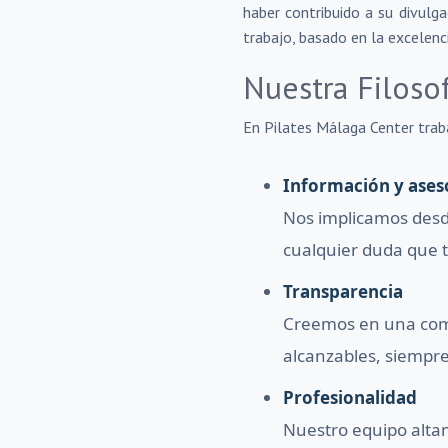
haber contribuido a su divulg
trabajo, basado en la excelenci
Nuestra Filoso
En Pilates Málaga Center trab
Información y ases
Nos implicamos desd
cualquier duda que 
Transparencia
Creemos en una comu
alcanzables, siempre
Profesionalidad
Nuestro equipo alta