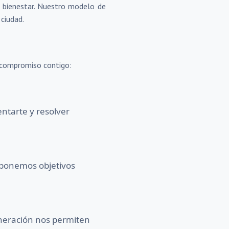
el bienestar. Nuestro modelo de
 ciudad.
o compromiso contigo:
ntarte y resolver
oponemos objetivos
eneración nos permiten