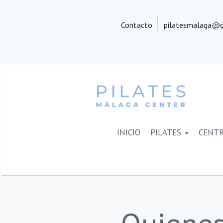
Contacto
pilatesmalaga@g
INICIO
PILATES
CENT