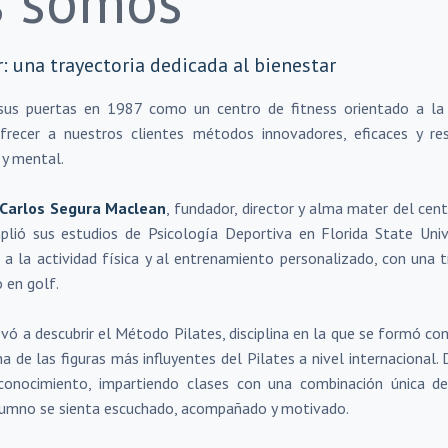
s somos
: una trayectoria dedicada al bienestar
sus puertas en 1987 como un centro de fitness orientado a la s
ofrecer a nuestros clientes métodos innovadores, eficaces y r
 y mental.
Carlos Segura Maclean
, fundador, director y alma mater del cen
lió sus estudios de Psicología Deportiva en Florida State Unive
 a la actividad física y al entrenamiento personalizado, con un
 en golf.
evó a descubrir el Método Pilates, disciplina en la que se formó c
a de las figuras más influyentes del Pilates a nivel internacional
conocimiento, impartiendo clases con una combinación única de 
lumno se sienta escuchado, acompañado y motivado.