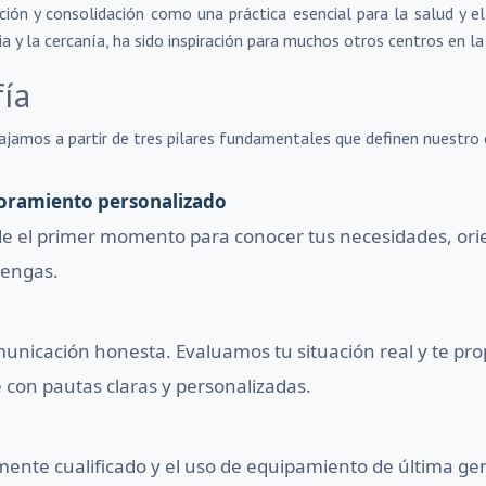
ación y consolidación como una práctica esencial para la salud y 
a y la cercanía, ha sido inspiración para muchos otros centros en la
fía
ajamos a partir de tres pilares fundamentales que definen nuestr
oramiento personalizado
e el primer momento para conocer tus necesidades, orie
tengas.
nicación honesta. Evaluamos tu situación real y te pr
 con pautas claras y personalizadas.
mente cualificado y el uso de equipamiento de última g