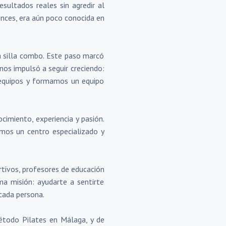
sultados reales sin agredir al
onces, era aún poco conocida en
na silla combo. Este paso marcó
nos impulsó a seguir creciendo:
 equipos y formamos un equipo
imiento, experiencia y pasión.
mos un centro especializado y
tivos, profesores de educación
ma misión: ayudarte a sentirte
 cada persona.
étodo Pilates en Málaga, y de