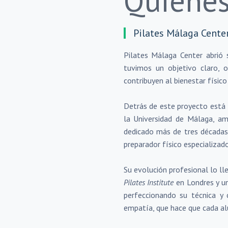
Quiene
Pilates Málaga Center
Pilates Málaga Center abrió 
tuvimos un objetivo claro, 
contribuyen al bienestar físico
Detrás de este proyecto está
la Universidad de Málaga, amp
dedicado más de tres décadas
preparador físico especializado
Su evolución profesional lo ll
Pilates Institute
en Londres y un
perfeccionando su técnica y 
empatía, que hace que cada a