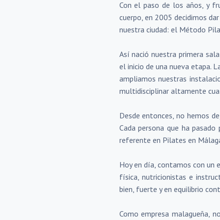
Con el paso de los años, y f
cuerpo, en 2005 decidimos dar 
nuestra ciudad: el Método Pila
Así nació nuestra primera sala
el inicio de una nueva etapa. 
ampliamos nuestras instalac
multidisciplinar altamente cual
Desde entonces, no hemos deja
Cada persona que ha pasado p
referente en Pilates en Málag
Hoy en día, contamos con un e
física, nutricionistas e inst
bien, fuerte y en equilibrio c
Como empresa malagueña, nos 