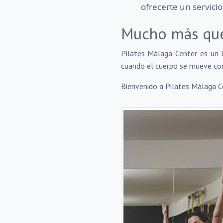
ofrecerte un servici
Mucho más que 
Pilates Málaga Center es un
cuando el cuerpo se mueve co
Bienvenido a Pilates Málaga C