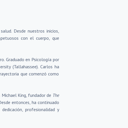
alud. Desde nuestros inicios,
espetuosos con el cuerpo, que
tro. Graduado en Psicología por
rsity (Tallahassee). Carlos ha
a trayectoria que comenzó como
on Michael King, fundador de
The
. Desde entonces, ha continuado
dedicación, profesionalidad y