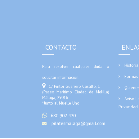
CONTACTO
ENLA
Historia
Para resolver cualquier duda o
Formas 
solicitar información:
C/ Pintor Guerrero Castillo, 1
Quiene
(Paseo Marítimo Ciudad de Melilla)
Málaga, 29016
Aviso L
*Junto al Muelle Uno
Privacidad
680 902 420
pilatesmalaga@gmail.com