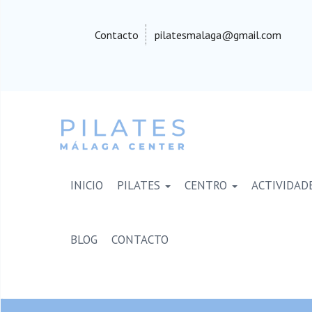
Contacto
pilatesmalaga@gmail.com
INICIO
PILATES
CENTRO
ACTIVIDAD
BLOG
CONTACTO