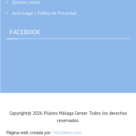
Quienes somos
Aviso Legal
Política de Privacidad
y
FACEBOOK
Copyright© 2026. Pilates Málaga Center. Todos los derechos
reservados.
Hostiberi.com
Página web creada por: