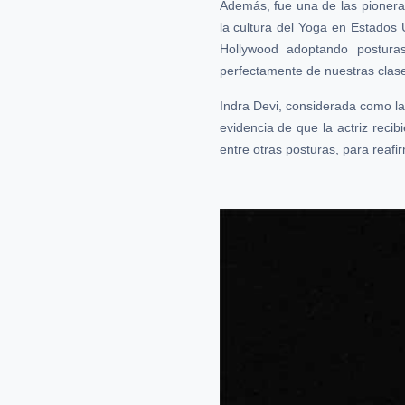
Además, fue una de las pioneras 
la cultura del Yoga en Estados
Hollywood adoptando postura
perfectamente de nuestras clase
Indra Devi, considerada como la
evidencia de que la actriz recib
entre otras posturas, para reaf