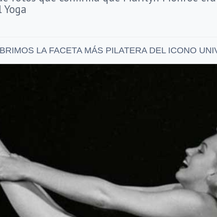
l Yoga
BRIMOS LA FACETA MÁS PILATERA DEL ICONO UN