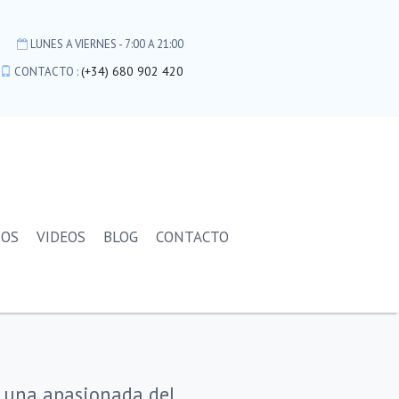
LUNES A VIERNES - 7:00 A 21:00
(+34) 680 902 420
CONTACTO :
IOS
VIDEOS
BLOG
CONTACTO
a una apasionada del