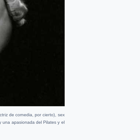
triz de comedia, por cierto), sex
y una apasionada del Pilates y el