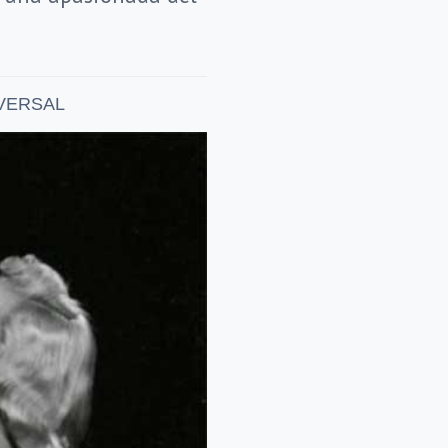
IVERSAL